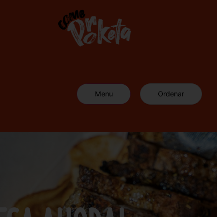
Menu
Ordenar