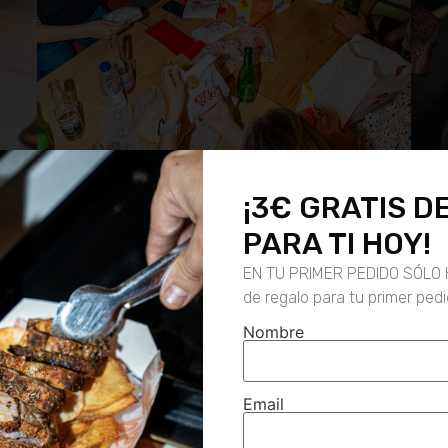
¡3€ GRATIS D
PARA TI HOY!
EN TU PRIMER PEDIDO SÓLO 
de regalo para tu primer ped
Nombre
 PANCETA DE 
Email