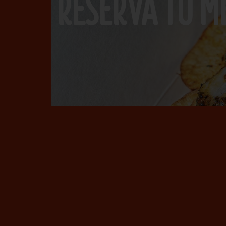
RESERVA TU M