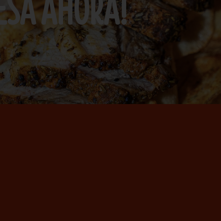
ESA AHORA!