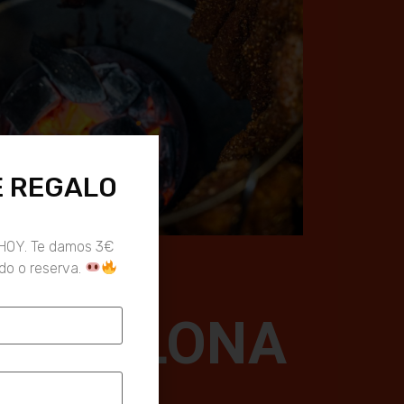
E REGALO
HOY. Te damos 3€
ido o reserva.
BARCELONA